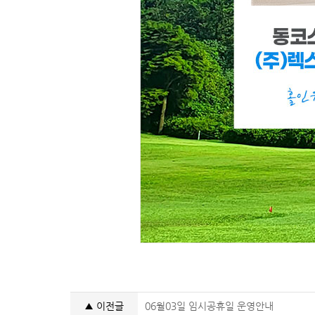
▲ 이전글
06월03일 임시공휴일 운영안내