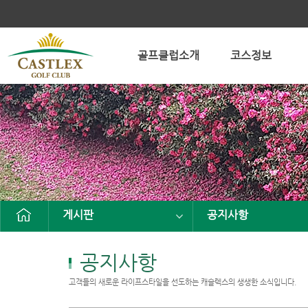
골프클럽소개
코스정보
게시판
공지사항
공지사항
고객들의 새로운 라이프스타일을 선도하는 캐슬렉스의 생생한 소식입니다.