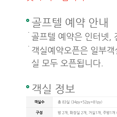
골프텔 예약 안내
골프텔 예약은 인터넷,
객실예약오픈은 일부객실
실 모두 오픈됩니다.
객실 정보
객실수
총 83실 (34py+52py+81py)
구성
방 2개, 화장실 2개, 거실1개, 주방1개 (3