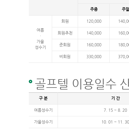
주중
주
회원
120,000
140,0
여름
회원추천
140,000
160,0
ㆍ
가을
준회원
160,000
180,0
성수기
비회원
330,000
370,0
골프텔 이용일수 산
구 분
기 간
여름성수기
7. 15 ~ 8. 20
가을성수기
10. 01 ~ 11. 3