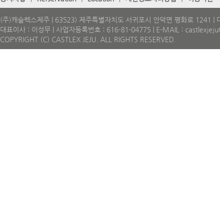
(주)캐슬렉스제주 | 63523) 제주특별자치도 서귀포시 안덕면 평화로 1241 | 대표
대표이사 : 이성무 | 사업자등록번호 : 616-81-04775 | E-MAIL : castlexjeju@
COPYRIGHT (C) CASTLEX JEJU. ALL RIGHTS RESERVED.