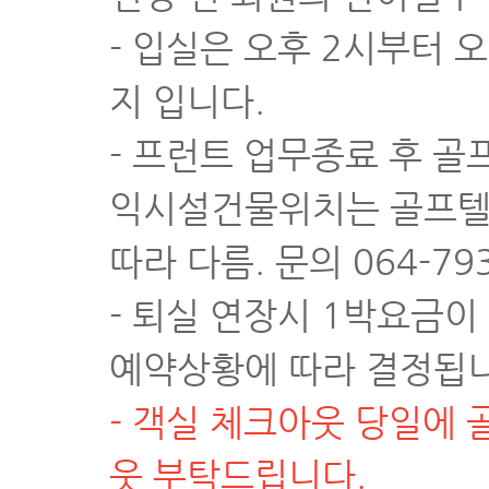
- 입실은 오후 2시부터 
지 입니다.
- 프런트 업무종료 후 
익시설건물위치는 골프텔 
따라 다름. 문의 064-793
- 퇴실 연장시 1박요금이
예약상황에 따라 결정됩니
- 객실 체크아웃 당일에
웃 부탁드립니다.