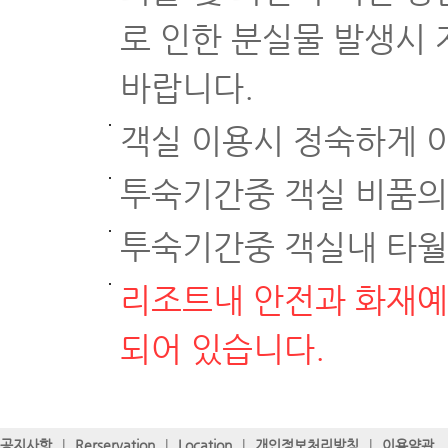
로 인한 분실물 발생시
바랍니다.
객실 이용시 정숙하게 
투숙기간중 객실 비품의
투숙기간중 객실내 타월
리조트내 안전과 화재예
되어 있습니다.
공지사항
|
Rerservation
|
Location
|
개인정보처리방침
|
이용약관