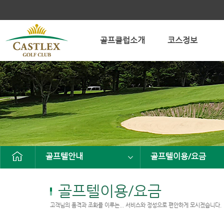
골프클럽소개
코스정보
골프텔안내
골프텔이용/요금
골프텔이용/요금
고객님의 품격과 조화를 이루는... 서비스와 정성으로 편안하게 모시겠습니다.