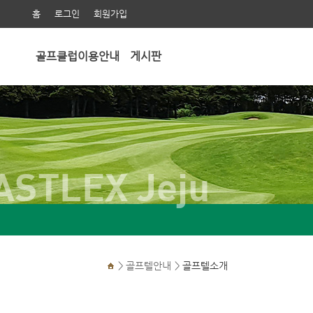
홈
로그인
회원가입
골프클럽이용안내
게시판
ASTLEX Jeju
>
골프텔안내
>
골프텔소개