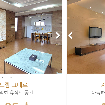
느낌 그대로
적한 휴식의 공간
아늑하