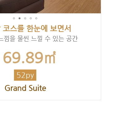
 코스를 한눈에 보면서
느낌을 물씬 느낄 수 있는 공간
169.89㎡
52py
Grand Suite