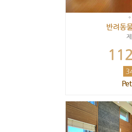
반려동물
제
11
3
Pe