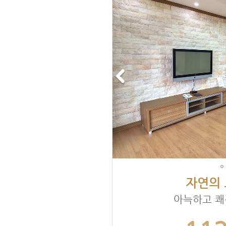
자연의 
아늑하고 쾌