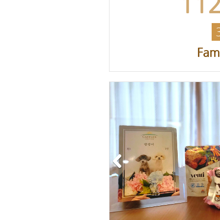
11
Fami