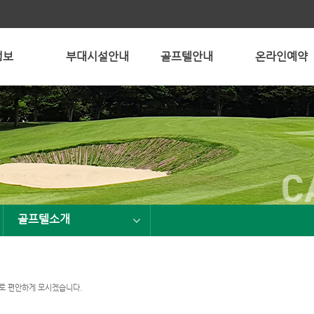
정보
부대시설안내
골프텔안내
온라인예약
C
골프텔소개
으로 편안하게 모시겠습니다.