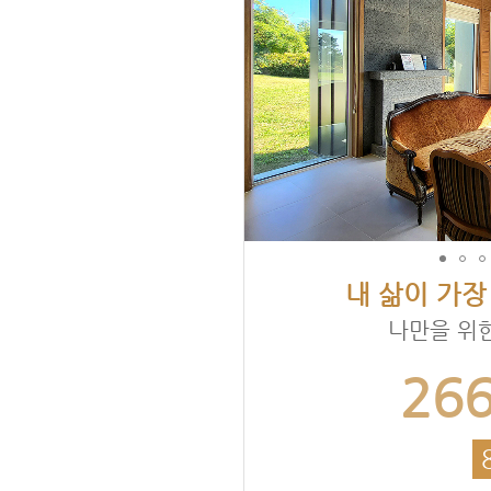
내 삶이 가장
나만을 위
26