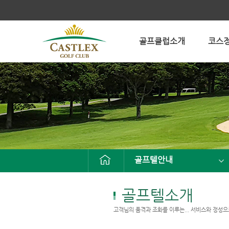
골프클럽소개
코스
골프텔안내
골프텔소개
고객님의 품격과 조화를 이루는... 서비스와 정성