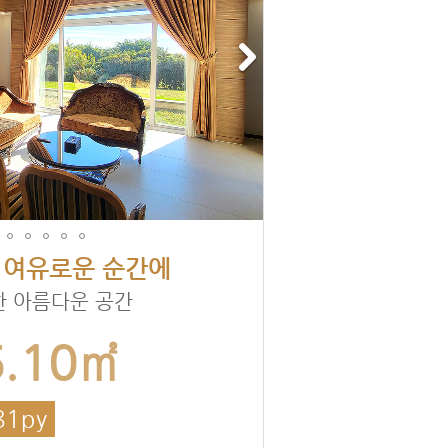
 여유로운 순간에
한 아름다운 공간
6.10㎡
81py