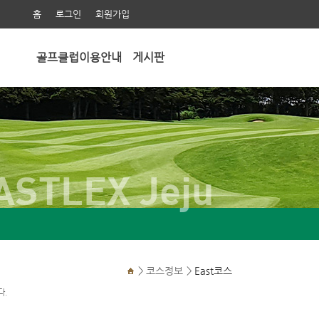
홈
로그인
회원가입
골프클럽이용안내
게시판
ASTLEX Jeju
>
코스정보
>
East코스
다.