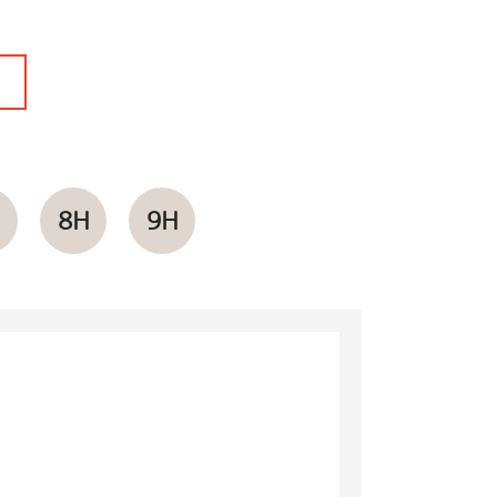
H
8H
9H