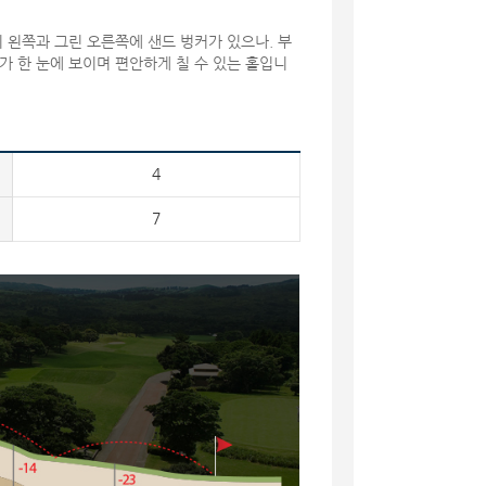
웨이 왼쪽과 그린 오른쪽에 샌드 벙커가 있으나. 부
체가 한 눈에 보이며 편안하게 칠 수 있는 홀입니
4
7