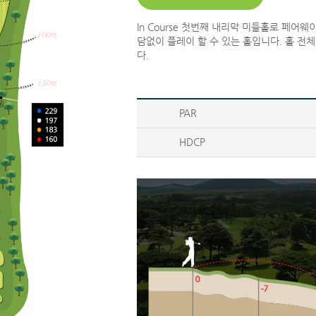
In Course 첫번째 내리막 미들홀로 페어
담없이 플레이 할 수 있는 홀입니다. 홀 전
다.
PAR
HDCP