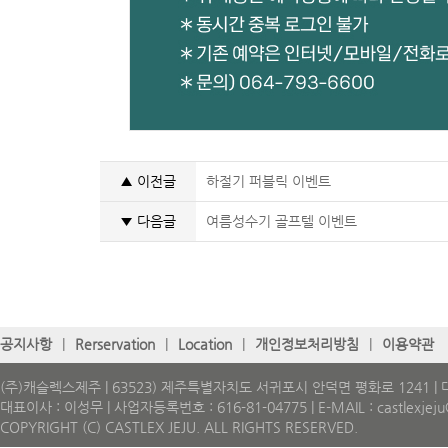
▲ 이전글
하절기 퍼블릭 이벤트
▼ 다음글
여름성수기 골프텔 이벤트
공지사항
|
Rerservation
|
Location
|
개인정보처리방침
|
이용약관
(주)캐슬렉스제주 | 63523) 제주특별자치도 서귀포시 안덕면 평화로 1241 | 대표
대표이사 : 이성무 | 사업자등록번호 : 616-81-04775 | E-MAIL : castlexjeju@
COPYRIGHT (C) CASTLEX JEJU. ALL RIGHTS RESERVED.