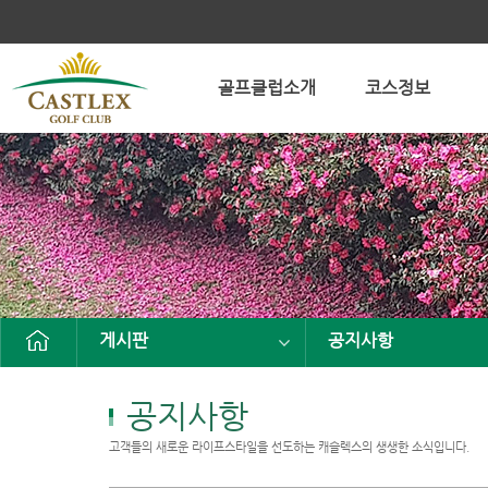
골프클럽소개
코스정보
게시판
공지사항
공지사항
고객들의 새로운 라이프스타일을 선도하는 캐슬렉스의 생생한 소식입니다.