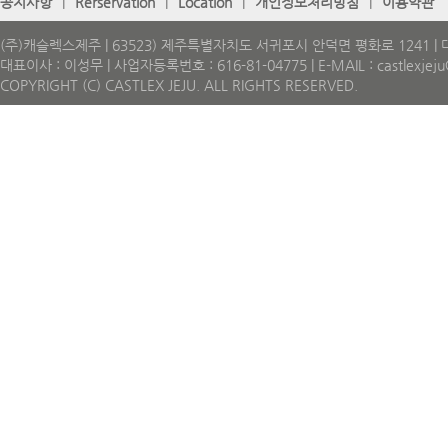
공지사항
|
Rerservation
|
Location
|
개인정보처리방침
|
이용약관
(주)캐슬렉스제주 | 63523) 제주특별자치도 서귀포시 안덕면 평화로 1241 | 대표
대표이사 : 이성무 | 사업자등록번호 : 616-81-04775 | E-MAIL : castlexjeju@
COPYRIGHT (C) CASTLEX JEJU. ALL RIGHTS RESERVED.