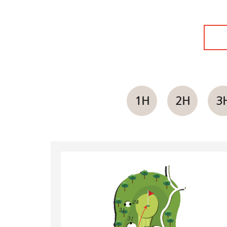
1H
2H
3