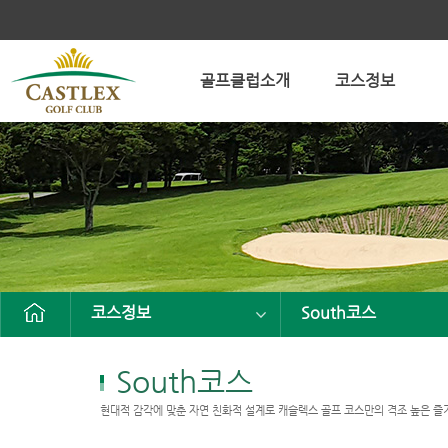
골프클럽소개
코스정보
코스정보
South코스
South코스
현대적 감각에 맞춘 자연 친화적 설계로 캐슬렉스 골프 코스만의 격조 높은 즐