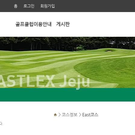
홈
로그인
회원가입
골프클럽이용안내
게시판
ASTLEX Jeju
>
코스정보
>
East코스
다.