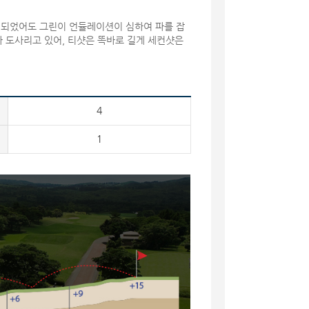
이 되었어도 그린이 언듈레이션이 심하여 파를 잡
가 도사리고 있어, 티샷은 똑바로 길게 세컨샷은
4
1