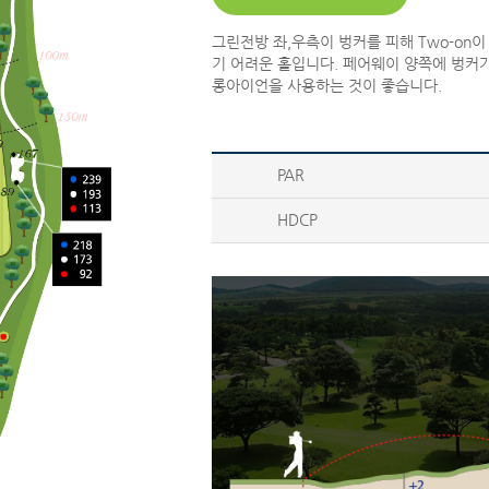
그린전방 좌,우측이 벙커를 피해 Two-on
기 어려운 홀입니다. 페어웨이 양쪽에 벙커
롱아이언을 사용하는 것이 좋습니다.
PAR
HDCP